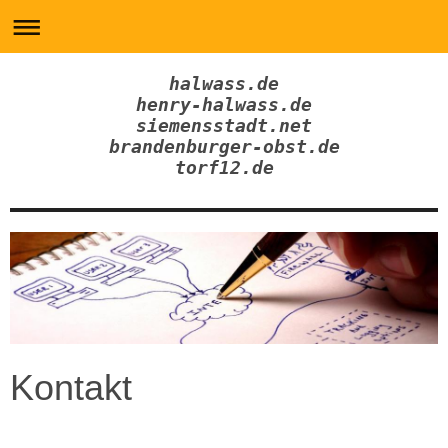
halwass.de
henry-halwass.de
siemensstadt.net
brandenburger-obst.de
torf12.de
Kontakt