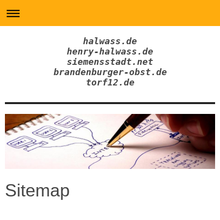
halwass.de
henry-halwass.de
siemensstadt.net
brandenburger-obst.de
torf12.de
Sitemap