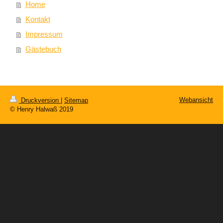
Home
Kontakt
Impressum
Gästebuch
Webansicht
Druckversion
|
Sitemap
© Henry Halwaß 2019